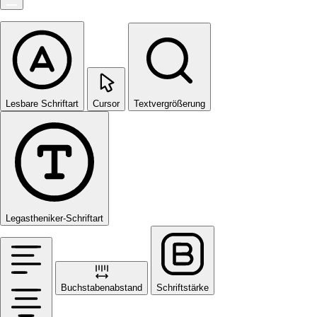
Lesbare Schriftart
Cursor
Textvergrößerung
Legastheniker-Schriftart
Buchstabenabstand
Schriftstärke