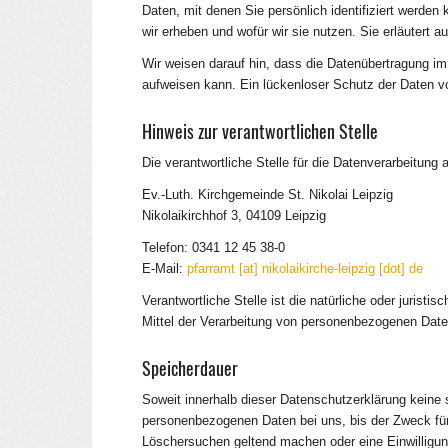
Daten, mit denen Sie persönlich identifiziert werden
wir erheben und wofür wir sie nutzen. Sie erläutert
Wir weisen darauf hin, dass die Datenübertragung im 
aufweisen kann. Ein lückenloser Schutz der Daten vor
Hinweis zur verantwortlichen Stelle
Die verantwortliche Stelle für die Datenverarbeitung a
Ev.-Luth. Kirchgemeinde St. Nikolai Leipzig
Nikolaikirchhof 3, 04109 Leipzig
Telefon: 0341 12 45 38-0
E-Mail:
pfarramt [at] nikolaikirche-leipzig [dot] de
Verantwortliche Stelle ist die natürliche oder juris
Mittel der Verarbeitung von personenbezogenen Date
Speicherdauer
Soweit innerhalb dieser Datenschutzerklärung keine 
personenbezogenen Daten bei uns, bis der Zweck für 
Löschersuchen geltend machen oder eine Einwilligung