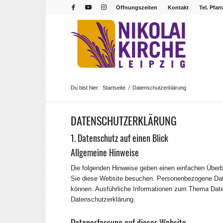
Öffnungszeiten
Kontakt
Tel. Pfar
Du bist hier:
Startseite
/
Datenschutzerklärung
DATENSCHUTZ­ERKLÄRUNG
1. Datenschutz auf einen Blick
Allgemeine Hinweise
Die folgenden Hinweise geben einen einfachen Überb
Sie diese Website besuchen. Personenbezogene Daten 
können. Ausführliche Informationen zum Thema Date
Datenschutzerklärung.
Datenerfassung auf dieser Website