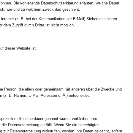
 können. Die vorliegende Datenschutzerklärung erläutert, welche Daten
 auch, wie und zu welchem Zweck das geschieht.
Internet (z. B. bei der Kommunikation per E-Mail) Sicherheitslücken
 dem Zugriff durch Dritte ist nicht möglich.
uf dieser Website ist:
tische Person, die allein oder gemeinsam mit anderen über die Zwecke und
n (z. B. Namen, E-Mail-Adressen o. Ä.) entscheidet.
speziellere Speicherdauer genannt wurde, verbleiben Ihre
die Datenverarbeitung entfällt. Wenn Sie ein berechtigtes
 zur Datenverarbeitung widerrufen, werden Ihre Daten gelöscht, sofern