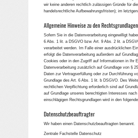
wir keine anderen rechtlich zulässigen Gründe für d
handelsrechtliche Aufbewahrungsfristen); im letztgen
Allgemeine Hinweise zu den Rechtsgrundlagen
Sofern Sie in die Datenverarbeitung eingewilligt hab
6 Abs. 1 lit. a DSGVO bzw. Art. 9 Abs. 2 lit. a DS
verarbeitet werden. Im Falle einer ausdrücklichen Ei
erfolgt die Datenverarbeitung außerdem auf Grundlag
Cookies oder in den Zugriff auf Informationen in Ihr E
Datenverarbeitung zusätzlich auf Grundlage von § 25 
Daten zur Vertragserfüllung oder zur Durchführung vo
Grundlage des Art. 6 Abs. 1 lit. b DSGVO. Des Weiter
rechtlichen Verpflichtung erforderlich sind auf Grund
auf Grundlage unseres berechtigten Interesses nach Ar
einschlägigen Rechtsgrundlagen wird in den folgende
Datenschutz­beauftragter
Wir haben einen Datenschutzbeauftragten benannt.
Zentrale Fachstelle Datenschutz