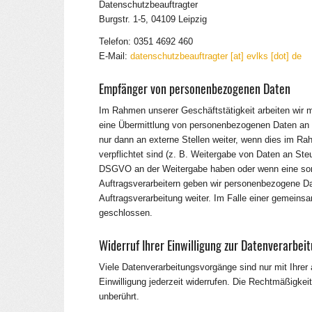
Datenschutzbeauftragter
Burgstr. 1-5, 04109 Leipzig
Telefon: 0351 4692 460
E-Mail:
datenschutzbeauftragter [at] evlks [dot] de
Empfänger von personenbezogenen Daten
Im Rahmen unserer Geschäftstätigkeit arbeiten wir 
eine Übermittlung von personenbezogenen Daten an d
nur dann an externe Stellen weiter, wenn dies im Rahm
verpflichtet sind (z. B. Weitergabe von Daten an Steu
DSGVO an der Weitergabe haben oder wenn eine sons
Auftragsverarbeitern geben wir personenbezogene Da
Auftragsverarbeitung weiter. Im Falle einer gemeins
geschlossen.
Widerruf Ihrer Einwilligung zur Datenverarbei
Viele Datenverarbeitungsvorgänge sind nur mit Ihrer 
Einwilligung jederzeit widerrufen. Die Rechtmäßigkei
unberührt.