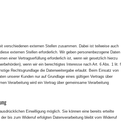
mit verschiedenen externen Stellen zusammen. Dabei ist teilweise auch
iese externen Stellen erforderlich. Wir geben personenbezogene Daten
en einer Vertragserfüllung erforderlich ist, wenn wir gesetzlich hierzu
erbehörden), wenn wir ein berechtigtes Interesse nach Art. 6 Abs. 1 lit. f
tige Rechtsgrundlage die Datenweitergabe erlaubt. Beim Einsatz von
ten unserer Kunden nur auf Grundlage eines gültigen Vertrags über
amen Verarbeitung wird ein Vertrag über gemeinsame Verarbeitung
tung
ausdrücklichen Einwilligung möglich. Sie können eine bereits erteilte
t der bis zum Widerruf erfolgten Datenverarbeitung bleibt vom Widerruf