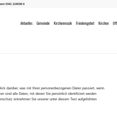
ramt 0341 124538-0
Aktuelles
Gemeinde
Kirchenmusik
Friedensgebet
Kirchen
Off
lick darüber, was mit Ihren personenbezogenen Daten passiert, wenn
sind alle Daten, mit denen Sie persönlich identifiziert werden
nschutz entnehmen Sie unserer unter diesem Text aufgeführten