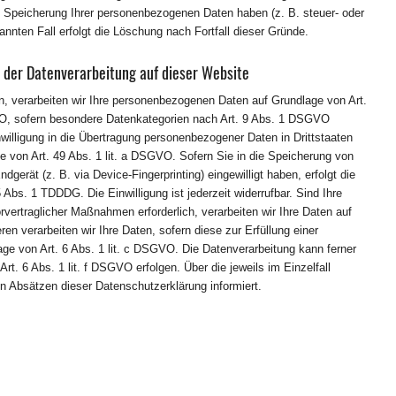
ie Speicherung Ihrer personenbezogenen Daten haben (z. B. steuer- oder
annten Fall erfolgt die Löschung nach Fortfall dieser Gründe.
 der Datenverarbeitung auf dieser Website
en, verarbeiten wir Ihre personenbezogenen Daten auf Grundlage von Art.
GVO, sofern besondere Datenkategorien nach Art. 9 Abs. 1 DSGVO
nwilligung in die Übertragung personenbezogener Daten in Drittstaaten
e von Art. 49 Abs. 1 lit. a DSGVO. Sofern Sie in die Speicherung von
ndgerät (z. B. via Device-Fingerprinting) eingewilligt haben, erfolgt die
Abs. 1 TDDDG. Die Einwilligung ist jederzeit widerrufbar. Sind Ihre
rvertraglicher Maßnahmen erforderlich, verarbeiten wir Ihre Daten auf
en verarbeiten wir Ihre Daten, sofern diese zur Erfüllung einer
lage von Art. 6 Abs. 1 lit. c DSGVO. Die Datenverarbeitung kann ferner
t. 6 Abs. 1 lit. f DSGVO erfolgen. Über die jeweils im Einzelfall
n Absätzen dieser Datenschutzerklärung informiert.