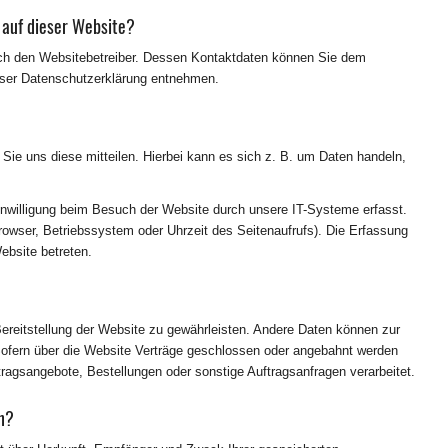
 auf dieser Website?
urch den Websitebetreiber. Dessen Kontaktdaten können Sie dem
dieser Datenschutzerklärung entnehmen.
ie uns diese mitteilen. Hierbei kann es sich z. B. um Daten handeln,
nwilligung beim Besuch der Website durch unsere IT-Systeme erfasst.
browser, Betriebssystem oder Uhrzeit des Seitenaufrufs). Die Erfassung
ebsite betreten.
 Bereitstellung der Website zu gewährleisten. Andere Daten können zur
Sofern über die Website Verträge geschlossen oder angebahnt werden
tragsangebote, Bestellungen oder sonstige Auftragsanfragen verarbeitet.
en?