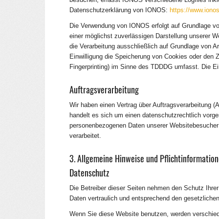
Datenschutzerklärung von IONOS:
https://www.ionos
Die Verwendung von IONOS erfolgt auf Grundlage von 
einer möglichst zuverlässigen Darstellung unserer We
die Verarbeitung ausschließlich auf Grundlage von A
Einwilligung die Speicherung von Cookies oder den Z
Fingerprinting) im Sinne des TDDDG umfasst. Die Einwi
Auftragsverarbeitung
Wir haben einen Vertrag über Auftragsverarbeitung 
handelt es sich um einen datenschutzrechtlich vorges
personenbezogenen Daten unserer Websitebesucher
verarbeitet.
3. Allgemeine Hinweise und Pflicht­informatio
Datenschutz
Die Betreiber dieser Seiten nehmen den Schutz Ihre
Daten vertraulich und entsprechend den gesetzliche
Wenn Sie diese Website benutzen, werden verschi