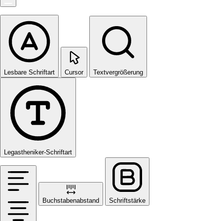
Lesbare Schriftart
Cursor
Textvergrößerung
Legastheniker-Schriftart
Buchstabenabstand
Schriftstärke