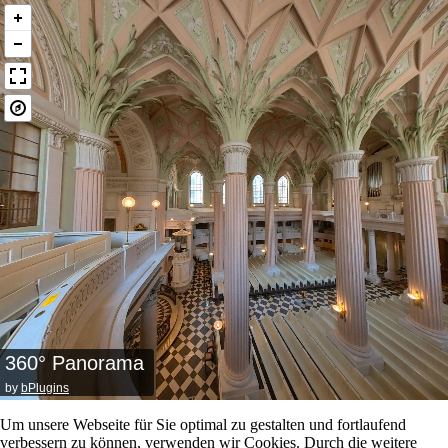
360° Panorama
by
bPlugins
Um unsere Webseite für Sie optimal zu gestalten und fortlaufend
verbessern zu können, verwenden wir Cookies. Durch die weitere