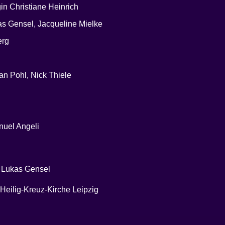
n Christiane Heinrich
kas Gensel, Jacqueline Mielke
erg
an Pohl, Nick Thiele
nuel Angeli
t Lukas Gensel
Heilig-Kreuz-Kirche Leipzig