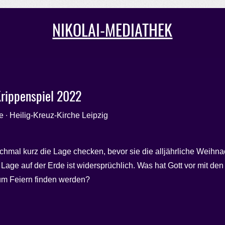
NIKOLAI-MEDIATHEK
Krippenspiel 2022
e ∙ Heilig-Kreuz-Kirche Leipzig
chmal kurz die Lage checken, bevor sie die alljährliche Weihna
ie Lage auf der Erde ist widersprüchlich. Was hat Gott vor mit d
um Feiern finden werden?