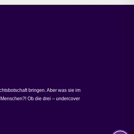
chtsbotschaft bringen. Aber was sie im
en Menschen?! Ob die drei – undercover