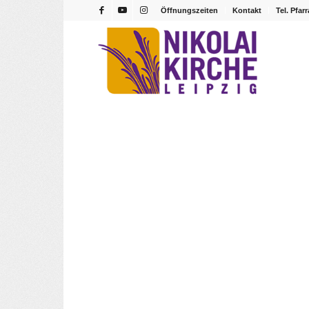
Öffnungszeiten
Kontakt
Tel. Pfar