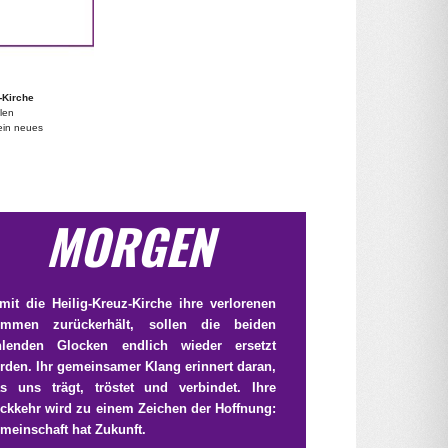
-Kirche
llen
ein neues
MORGEN
mit die Heilig‑Kreuz‑Kirche ihre verlorenen
immen zurückerhält, sollen die beiden
hlenden Glocken endlich wieder ersetzt
rden. Ihr gemeinsamer Klang erinnert daran,
s uns trägt, tröstet und verbindet. Ihre
ckkehr wird zu einem Zeichen der Hoffnung:
meinschaft hat Zukunft.