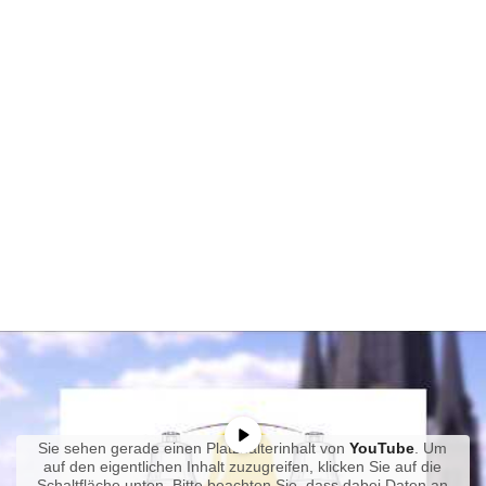
Sie sehen gerade einen Platzhalterinhalt von
YouTube
. Um
auf den eigentlichen Inhalt zuzugreifen, klicken Sie auf die
Schaltfläche unten. Bitte beachten Sie, dass dabei Daten an