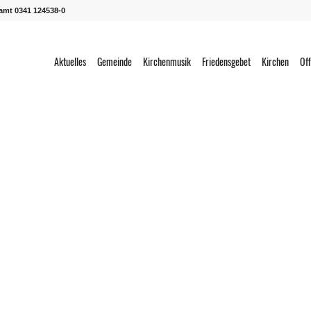
ramt 0341 124538-0
Aktuelles
Gemeinde
Kirchenmusik
Friedensgebet
Kirchen
Off