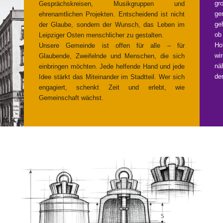
gr
Gesprächskreisen, Musikgruppen und
ge
ehrenamtlichen Projekten. Entscheidend ist nicht
ge
der Glaube, sondern der Wunsch, das Leben im
ob
Leipziger Osten menschlicher zu gestalten.
Ho
Unsere Gemeinde ist offen für alle – für
wi
Glaubende, Zweifelnde und Menschen, die sich
nä
einbringen möchten. Jede helfende Hand und jede
de
Idee stärkt das Miteinander im Stadtteil. Wer sich
engagiert, schenkt Zeit und erlebt, wie
Gemeinschaft wächst.