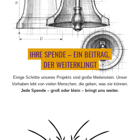
IHRE SPENDE – EIN BEITRAG,
_
_
DER WEITERKLINGT
Einige Schritte unseres Projekts sind große Meilenstein. Unser
Vorhaben lebt von vielen Menschen, die geben, was sie können.
Jede Spende – groß oder klein – bringt uns weiter.