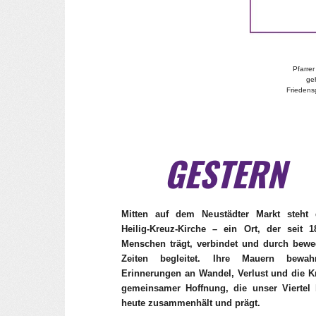
Pfarrer
geh
Friedens
GESTERN
Mitten auf dem Neustädter Markt steht 
Heilig‑Kreuz‑Kirche – ein Ort, der seit 1
Menschen trägt, verbindet und durch bewe
Zeiten begleitet. Ihre Mauern bewah
Erinnerungen an Wandel, Verlust und die Kr
gemeinsamer Hoffnung, die unser Viertel 
heute zusammenhält und prägt.