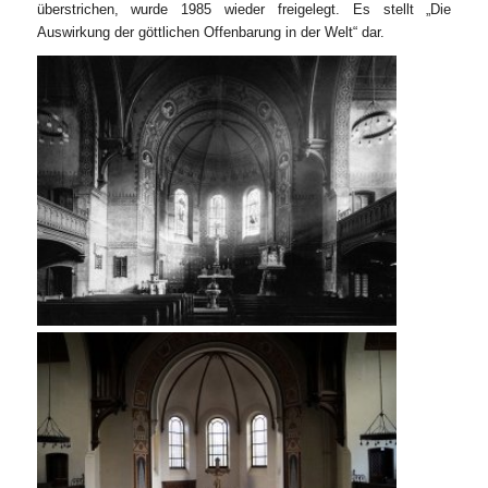
überstrichen, wurde 1985 wieder freigelegt. Es stellt „Die
Auswirkung der göttlichen Offenbarung in der Welt“ dar.