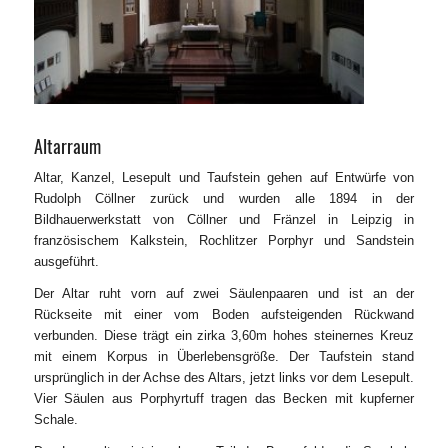
Altarraum
Altar, Kanzel, Lesepult und Taufstein gehen auf Entwürfe von
Rudolph Cöllner zurück und wurden alle 1894 in der
Bildhauerwerkstatt von Cöllner und Fränzel in Leipzig in
französischem Kalkstein, Rochlitzer Porphyr und Sandstein
ausgeführt.
Der Altar ruht vorn auf zwei Säulenpaaren und ist an der
Rückseite mit einer vom Boden aufsteigenden Rückwand
verbunden. Diese trägt ein zirka 3,60m hohes steinernes Kreuz
mit einem Korpus in Überlebensgröße. Der Taufstein stand
ursprünglich in der Achse des Altars, jetzt links vor dem Lesepult.
Vier Säulen aus Porphyrtuff tragen das Becken mit kupferner
Schale.