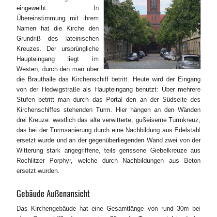
eingeweiht. In
Übereinstimmung mit ihrem
Namen hat die Kirche den
Grundriß des lateinischen
Kreuzes. Der ursprüngliche
Haupteingang liegt im
Westen, durch den man über
die Brauthalle das Kirchenschiff betritt. Heute wird der Eingang
von der Hedwigstraße als Haupteingang benutzt: Über mehrere
Stufen betritt man durch das Portal den an der Südseite des
Kirchenschiffes stehenden Turm. Hier hängen an den Wänden
drei Kreuze: westlich das alte verwitterte, gußeiserne Turmkreuz,
das bei der Turmsanierung durch eine Nachbildung aus Edelstahl
ersetzt wurde und an der gegenüberliegenden Wand zwei von der
Witterung stark angegriffene, teils gerissene Giebelkreuze aus
Rochlitzer Porphyr, welche durch Nachbildungen aus Beton
ersetzt wurden.
Gebäude Außenansicht
Das Kirchengebäude hat eine Gesamtlänge von rund 30m bei