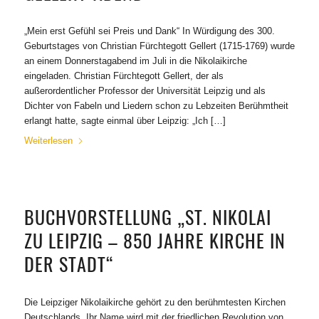
„Mein erst Gefühl sei Preis und Dank“ In Würdigung des 300.
Geburtstages von Christian Fürchtegott Gellert (1715-1769) wurde
an einem Donnerstagabend im Juli in die Nikolaikirche
eingeladen. Christian Fürchtegott Gellert, der als
außerordentlicher Professor der Universität Leipzig und als
Dichter von Fabeln und Liedern schon zu Lebzeiten Berühmtheit
erlangt hatte, sagte einmal über Leipzig: „Ich […]
Weiterlesen
BUCHVORSTELLUNG „ST. NIKOLAI
ZU LEIPZIG – 850 JAHRE KIRCHE IN
DER STADT“
Die Leipziger Nikolaikirche gehört zu den berühmtesten Kirchen
Deutschlands. Ihr Name wird mit der friedlichen Revolution von