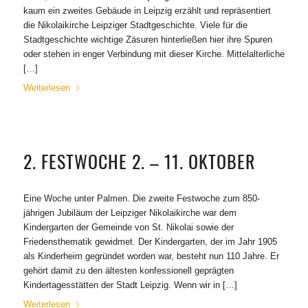
kaum ein zweites Gebäude in Leipzig erzählt und repräsentiert
die Nikolaikirche Leipziger Stadtgeschichte. Viele für die
Stadtgeschichte wichtige Zäsuren hinterließen hier ihre Spuren
oder stehen in enger Verbindung mit dieser Kirche. Mittelalterliche
[…]
Weiterlesen
2. FESTWOCHE 2. – 11. OKTOBER
Eine Woche unter Palmen. Die zweite Festwoche zum 850-
jährigen Jubiläum der Leipziger Nikolaikirche war dem
Kindergarten der Gemeinde von St. Nikolai sowie der
Friedensthematik gewidmet. Der Kindergarten, der im Jahr 1905
als Kinderheim gegründet worden war, besteht nun 110 Jahre. Er
gehört damit zu den ältesten konfessionell geprägten
Kindertagesstätten der Stadt Leipzig. Wenn wir in […]
Weiterlesen