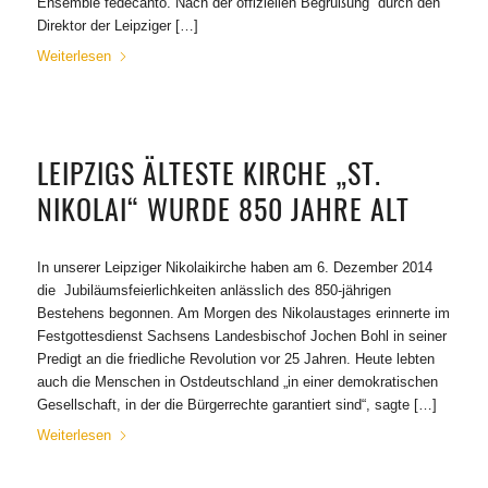
Ensemble fedecanto. Nach der offiziellen Begrüßung durch den
Direktor der Leipziger […]
Weiterlesen
LEIPZIGS ÄLTESTE KIRCHE „ST.
NIKOLAI“ WURDE 850 JAHRE ALT
In unserer Leipziger Nikolaikirche haben am 6. Dezember 2014
die Jubiläumsfeierlichkeiten anlässlich des 850-jährigen
Bestehens begonnen. Am Morgen des Nikolaustages erinnerte im
Festgottesdienst Sachsens Landesbischof Jochen Bohl in seiner
Predigt an die friedliche Revolution vor 25 Jahren. Heute lebten
auch die Menschen in Ostdeutschland „in einer demokratischen
Gesellschaft, in der die Bürgerrechte garantiert sind“, sagte […]
Weiterlesen