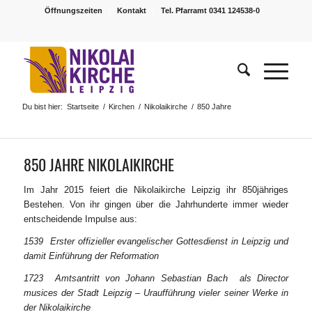
Öffnungszeiten
Kontakt
Tel. Pfarramt 0341 124538-0
Du bist hier:
Startseite
/
Kirchen
/
Nikolaikirche
/
850 Jahre
850 JAHRE NIKOLAIKIRCHE
Im Jahr 2015 feiert die Nikolaikirche Leipzig ihr 850jähriges
Bestehen. Von ihr gingen über die Jahrhunderte immer wieder
entscheidende Impulse aus:
1539 Erster offizieller evangelischer Gottesdienst in Leipzig und
damit Einführung der Reformation
1723 Amtsantritt von Johann Sebastian Bach als Director
musices der Stadt Leipzig – Uraufführung vieler seiner Werke in
der Nikolaikirche