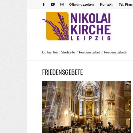
Öffnungszeiten
Kontakt
Tel. Pfar
Du bist hier:
Startseite
/
Friedensgebet
/
Friedensgebete
FRIEDENSGEBETE