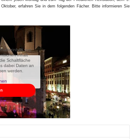
Oktober, erfahren Sie in dem folgenden Fächer. Bitte informieren Sie
halterinhalt von
ntlichen Inhalt
die Schaltfläche
ss dabei Daten an
eben werden.
onen
en