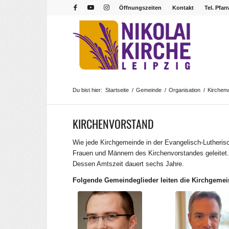
Öffnungszeiten
Kontakt
Tel. Pfar
Du bist hier:
Startseite
/
Gemeinde
/
Organisation
/
Kirchen
KIRCHENVORSTAND
Wie jede Kirchgemeinde in der Evangelisch-Luther
Frauen und Männern des Kirchenvorstandes geleitet.
Dessen Amtszeit dauert sechs Jahre.
Folgende Gemeindeglieder leiten die Kirchgeme