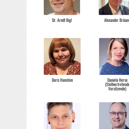
Dr. Arndt Bigl
Alexander Bräue
Doris Hanstein
Daniela Herse
(Stellvertretend
Vorsitzende)