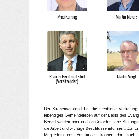
Maxi Konang
Martin Meiers
Foto: Andreas Birkigt
Pfarrer Bernhard Stief
Martin Voigt
(Vorsitzender)
Der Kirchenvorstand hat die rechtliche Vertretun
lebendiges Gemeindeleben auf der Basis des Evangeli
Bedarf werden aber auch außerordentliche Sitzung
die Arbeit und wichtige Beschlüsse informiert. Zur U
Mitgliedern des Vorstandes können dort auch 