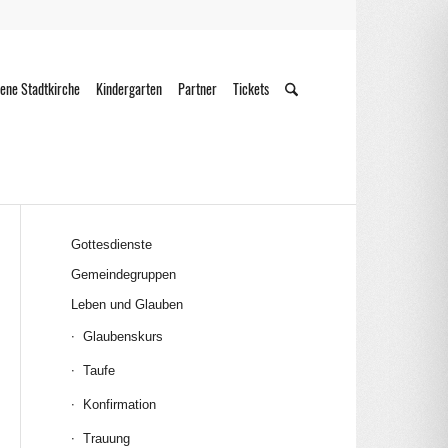
ene Stadtkirche
Kindergarten
Partner
Tickets
Gottesdienste
Gemeindegruppen
Leben und Glauben
Glaubenskurs
Taufe
Konfirmation
Trauung