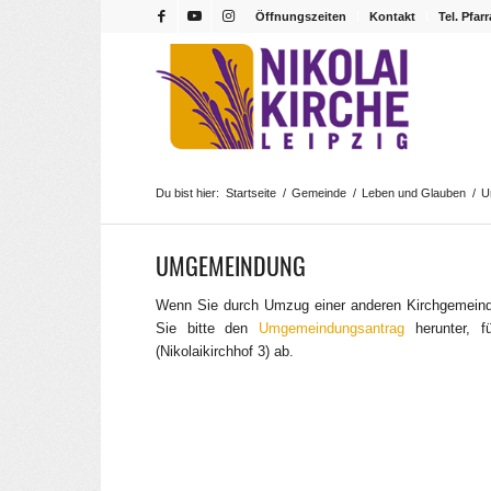
Öffnungszeiten
Kontakt
Tel. Pfar
Du bist hier:
Startseite
/
Gemeinde
/
Leben und Glauben
/
U
UMGEMEINDUNG
Wenn Sie durch Umzug einer anderen Kirchgemeinde
Sie bitte den
Umgemeindungsantrag
herunter, f
(Nikolaikirchhof 3) ab.