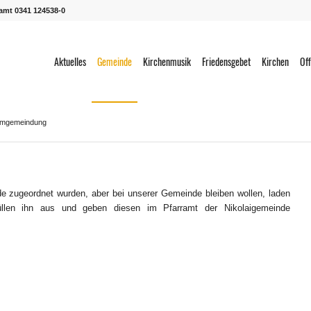
ramt 0341 124538-0
Aktuelles
Gemeinde
Kirchenmusik
Friedensgebet
Kirchen
Off
mgemeindung
 zugeordnet wurden, aber bei unserer Gemeinde bleiben wollen, laden
üllen ihn aus und geben diesen im Pfarramt der Nikolaigemeinde