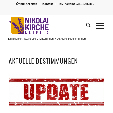
Öffnungszeiten
Kontakt
Tel. Pfarramt 0341 124538-0
Du bist hier:
Startseite
/
Mitteilungen
/
Aktuelle Bestimmungen
AKTUELLE BESTIMMUNGEN