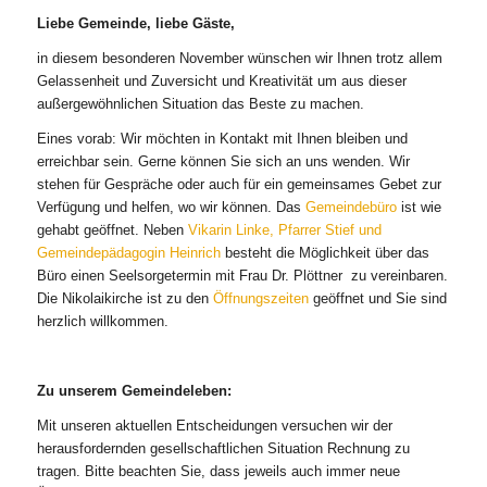
Liebe Gemeinde, liebe Gäste,
in diesem besonderen November wünschen wir Ihnen trotz allem
Gelassenheit und Zuversicht und Kreativität um aus dieser
außergewöhnlichen Situation das Beste zu machen.
Eines vorab: Wir möchten in Kontakt mit Ihnen bleiben und
erreichbar sein. Gerne können Sie sich an uns wenden. Wir
stehen für Gespräche oder auch für ein gemeinsames Gebet zur
Verfügung und helfen, wo wir können. Das
Gemeindebüro
ist wie
gehabt geöffnet. Neben
Vikarin Linke, Pfarrer Stief und
Gemeindepädagogin Heinrich
besteht die Möglichkeit über das
Büro einen Seelsorgetermin mit Frau Dr. Plöttner zu vereinbaren.
Die Nikolaikirche ist zu den
Öffnungszeiten
geöffnet und Sie sind
herzlich willkommen.
Zu unserem Gemeindeleben:
Mit unseren aktuellen Entscheidungen versuchen wir der
herausfordernden gesellschaftlichen Situation Rechnung zu
tragen. Bitte beachten Sie, dass jeweils auch immer neue