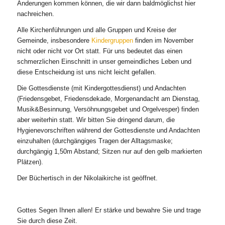
Änderungen kommen können, die wir dann baldmöglichst hier
nachreichen.
Alle Kirchenführungen und alle Gruppen und Kreise der
Gemeinde, insbesondere
Kindergruppen
finden im November
nicht oder nicht vor Ort statt. Für uns bedeutet das einen
schmerzlichen Einschnitt in unser gemeindliches Leben und
diese Entscheidung ist uns nicht leicht gefallen.
Die Gottesdienste (mit Kindergottesdienst) und Andachten
(Friedensgebet, Friedensdekade, Morgenandacht am Dienstag,
Musik&Besinnung, Versöhnungsgebet und Orgelvesper) finden
aber weiterhin statt. Wir bitten Sie dringend darum, die
Hygienevorschriften während der Gottesdienste und Andachten
einzuhalten (durchgängiges Tragen der Alltagsmaske;
durchgängig 1,50m Abstand; Sitzen nur auf den gelb markierten
Plätzen).
Der Büchertisch in der Nikolaikirche ist geöffnet.
Gottes Segen Ihnen allen! Er stärke und bewahre Sie und trage
Sie durch diese Zeit.