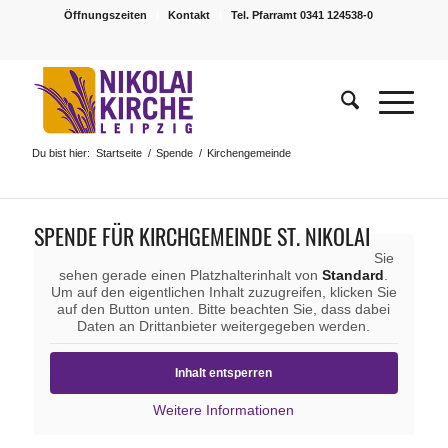
Öffnungszeiten
Kontakt
Tel. Pfarramt 0341 124538-0
Du bist hier:
Startseite
/
Spende
/
Kirchengemeinde
SPENDE FÜR KIRCHGEMEINDE ST. NIKOLAI
Sie
sehen gerade einen Platzhalterinhalt von
Standard
.
Um auf den eigentlichen Inhalt zuzugreifen, klicken Sie
auf den Button unten. Bitte beachten Sie, dass dabei
Daten an Drittanbieter weitergegeben werden.
Inhalt entsperren
Weitere Informationen