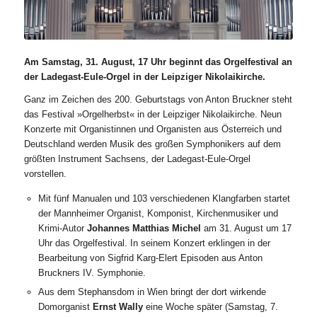
Am Samstag, 31. August, 17 Uhr beginnt das Orgelfestival an
der Ladegast-Eule-Orgel in der Leipziger Nikolaikirche.
Ganz im Zeichen des 200. Geburtstags von Anton Bruckner steht
das Festival »Orgelherbst« in der Leipziger Nikolaikirche. Neun
Konzerte mit Organistinnen und Organisten aus Österreich und
Deutschland werden Musik des großen Symphonikers auf dem
größten Instrument Sachsens, der Ladegast-Eule-Orgel
vorstellen.
Mit fünf Manualen und 103 verschiedenen Klangfarben startet
der Mannheimer Organist, Komponist, Kirchenmusiker und
Krimi-Autor
Johannes Matthias Michel
am 31. August um 17
Uhr das Orgelfestival. In seinem Konzert erklingen in der
Bearbeitung von Sigfrid Karg-Elert Episoden aus Anton
Bruckners IV. Symphonie.
Aus dem Stephansdom in Wien bringt der dort wirkende
Domorganist
Ernst Wally
eine Woche später (Samstag, 7.