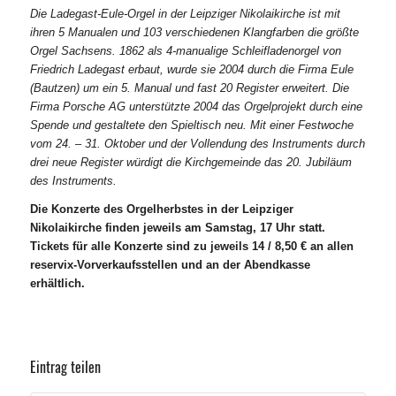
Die Ladegast-Eule-Orgel in der Leipziger Nikolaikirche ist mit
ihren 5 Manualen und 103 verschiedenen Klangfarben die größte
Orgel Sachsens. 1862 als 4-manualige Schleifladenorgel von
Friedrich Ladegast erbaut, wurde sie 2004 durch die Firma Eule
(Bautzen) um ein 5. Manual und fast 20 Register erweitert. Die
Firma Porsche AG unterstützte 2004 das Orgelprojekt durch eine
Spende und gestaltete den Spieltisch neu. Mit einer Festwoche
vom 24. – 31. Oktober und der Vollendung des Instruments durch
drei neue Register würdigt die Kirchgemeinde das 20. Jubiläum
des Instruments.
Die Konzerte des Orgelherbstes in der Leipziger
Nikolaikirche finden jeweils am Samstag, 17 Uhr statt.
Tickets für alle Konzerte sind zu jeweils 14 / 8,50 € an allen
reservix-Vorverkaufsstellen und an der Abendkasse
erhältlich.
Eintrag teilen