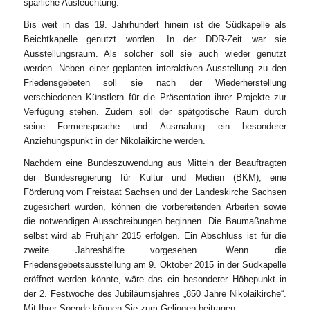
spärliche Ausleuchtung.
Bis weit in das 19. Jahrhundert hinein ist die Südkapelle als
Beichtkapelle genutzt worden. In der DDR-Zeit war sie
Ausstellungsraum. Als solcher soll sie auch wieder genutzt
werden. Neben einer geplanten interaktiven Ausstellung zu den
Friedensgebeten soll sie nach der Wiederherstellung
verschiedenen Künstlern für die Präsentation ihrer Projekte zur
Verfügung stehen. Zudem soll der spätgotische Raum durch
seine Formensprache und Ausmalung ein besonderer
Anziehungspunkt in der Nikolaikirche werden.
Nachdem eine Bundeszuwendung aus Mitteln der Beauftragten
der Bundesregierung für Kultur und Medien (BKM), eine
Förderung vom Freistaat Sachsen und der Landeskirche Sachsen
zugesichert wurden, können die vorbereitenden Arbeiten sowie
die notwendigen Ausschreibungen beginnen. Die Baumaßnahme
selbst wird ab Frühjahr 2015 erfolgen. Ein Abschluss ist für die
zweite Jahreshälfte vorgesehen. Wenn die
Friedensgebetsausstellung am 9. Oktober 2015 in der Südkapelle
eröffnet werden könnte, wäre das ein besonderer Höhepunkt in
der 2. Festwoche des Jubiläumsjahres „850 Jahre Nikolaikirche“.
Mit Ihrer Spende können Sie zum Gelingen beitragen.