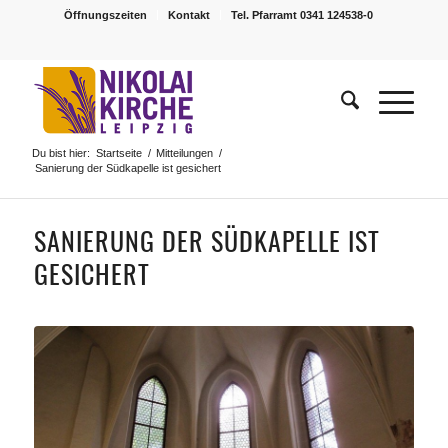
Öffnungszeiten
Kontakt
Tel. Pfarramt 0341 124538-0
Du bist hier:
Startseite
/
Mitteilungen
/
Sanierung der Südkapelle ist gesichert
SANIERUNG DER SÜDKAPELLE IST
GESICHERT