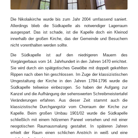
Die Nikolaikirche wurde bis zum Jahr 2004 umfassend saniert.
Allerdings blieb die Südkapelle als notwendiger Lagerraum
ausgespart. Das ist schade, ist die Kapelle doch ein Kleinod
innerhalb der großen Kirche, das der Gemeinde und Besuchern
nicht vorenthalten werden sollte.
Die Südkapelle ist auf den niedrigeren Mauern des
Vorgängerbaus vom 14. Jahrhundert in den Jahren 1470 errichtet.
Sie wird durch ein spätgotisches Gewölbe mit doppelt gekehlten
Rippen nach oben hin geschlossen. Im Zuge der klassizistischen
Umgestaltung der Kirche in den Jahren 1784-1796 wurde die
Südkapelle teilweise einbezogen. So haben der Aufgang zur
Kanzel und die Aufhängung der sehenswerten Schreibmeistertafel
Veränderungen erfahren. Aus dieser Zeit stammt auch die
klassizistische Durchgangstür vom Chorraum der Kirche zur
Kapelle. Beim großen Umbau 1901/02 wurde die Südkapelle
schließlich mit einem hölzernen Paneel versehen und mit einer
neogotischen Raumausmalung gestaltet. In späteren Jahren
erhielt der Raum einen schlichen Anstrich in weiß und eine