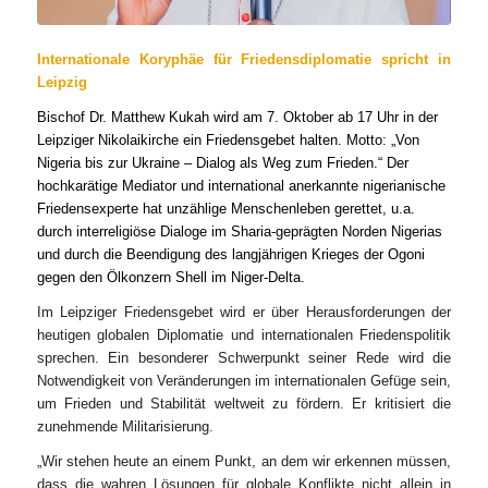
Internationale Koryphäe für Friedensdiplomatie spricht in
Leipzig
Bischof Dr. Matthew Kukah wird am 7. Oktober ab 17 Uhr in der
Leipziger Nikolaikirche ein Friedensgebet halten. Motto: „Von
Nigeria bis zur Ukraine – Dialog als Weg zum Frieden.“ Der
hochkarätige Mediator und international anerkannte nigerianische
Friedensexperte hat unzählige Menschenleben gerettet, u.a.
durch interreligiöse Dialoge im Sharia-geprägten Norden Nigerias
und durch die Beendigung des langjährigen Krieges der Ogoni
gegen den Ölkonzern Shell im Niger-Delta.
Im Leipziger Friedensgebet wird er über Herausforderungen der
heutigen globalen Diplomatie und internationalen Friedenspolitik
sprechen. Ein besonderer Schwerpunkt seiner Rede wird die
Notwendigkeit von Veränderungen im internationalen Gefüge sein,
um Frieden und Stabilität weltweit zu fördern. Er kritisiert die
zunehmende Militarisierung.
„
Wir stehen heute an einem Punkt, an dem wir erkennen müssen,
dass die wahren Lösungen für globale Konflikte nicht allein in