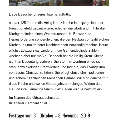
Liebe Besucher unseres Internetauftritts,
als vor 125 Jahren die Heilig-Kreuz-Kirche in Leipzig Neustadt-
Neuschönefeld gebaut wurde, erlebten die Stadt und mit ihr die
Kirchgemeinden einen Wachstumsschub. Es war eine
Herausforderung sondergleichen, die den Neubau von zahlreichen
Kirchen in unmittelbarer Nachbarschaft notwendig machte. Heute
wächst Leipzig zwar wiederum, die Gemeindegliederzahlen
wachsen aber nur mäßig. Dennoch hat die Heilig-Kreuz-Kirche
nicht an Bedeutung verloren. Sie steht im Zentrum eines sich
stark entwickelnden Stadtviertels und lädt ein, das Evangelium
von Jesus Christus zu hören. Sie pflegt christliche Traditionen
und schenkt zahlreichen Menschen Heimat. Wir sind dankbar für
diese Kirche und wollen Gottes jahrzehntelanges Wirken durch
sie und ihre Gemeinde feiern. Dazu laden wir Sie herzlich ein!
Im Namen des Ortsausschusses
Ihr Pfarrer Bernhard Stief
Festtage vom 31. Oktober – 3. November 2019