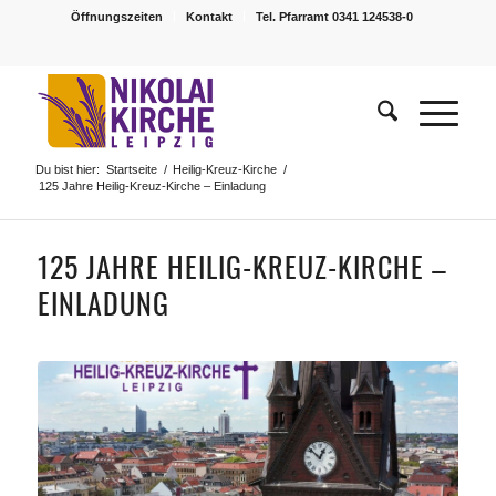
Öffnungszeiten
Kontakt
Tel. Pfarramt 0341 124538-0
Du bist hier:
Startseite
/
Heilig-Kreuz-Kirche
/
125 Jahre Heilig-Kreuz-Kirche – Einladung
125 JAHRE HEILIG-KREUZ-KIRCHE –
EINLADUNG