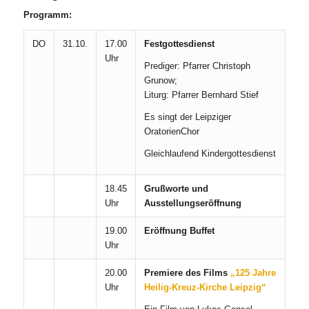
Programm:
DO
31.10.
17.00
Festgottesdienst
Uhr
Prediger: Pfarrer Christoph
Grunow;
Liturg: Pfarrer Bernhard Stief
Es singt der Leipziger
OratorienChor
Gleichlaufend Kindergottesdienst
18.45
Grußworte und
Uhr
Ausstellungseröffnung
19.00
Eröffnung Buffet
Uhr
20.00
Premiere des Films
„125 Jahre
Uhr
Heilig-Kreuz-Kirche Leipzig“