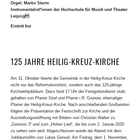
Orgel: Martin Sturm
Instrumentalist*innen der Hochschule für Musik und Theater
Leipzig
Eintritt frei
125 JAHRE HEILIG-KREUZ-KIRCHE
Am 31. Oktober feierte die Gemeinde in der Heilig-Kreuz-Kirche
nicht nur das Reformationsfest, sondern auch das 125-jährige
Kirchweihjubiläum. Dazu fand 17 Uhr der Festgottesdienst statt,
gehalten von Pfarrer Stief und Pfarrer i.R. Grunow, ehemaliger
Pfarrer der Heilig-Kreuz-Kirche. Nach anschließenden Grußworten
folgten die Präsentation der Festschrift zur Kirche und die
Ausstellungseröffnung mit Bildern von Christian Walter zu
„Genesis 3“ und zum „Hohen Lied“, die bis zum 2. Januar 2020
zu sehen sein wird. Abgeschlossen wurde der Abend mit dem
Jubiläumsfilm von Lukas Gensel. Am Freitag, dem 1. November,