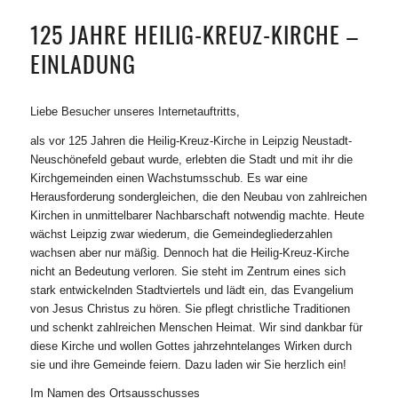
125 JAHRE HEILIG-KREUZ-KIRCHE –
EINLADUNG
Liebe Besucher unseres Internetauftritts,
als vor 125 Jahren die Heilig-Kreuz-Kirche in Leipzig Neustadt-
Neuschönefeld gebaut wurde, erlebten die Stadt und mit ihr die
Kirchgemeinden einen Wachstumsschub. Es war eine
Herausforderung sondergleichen, die den Neubau von zahlreichen
Kirchen in unmittelbarer Nachbarschaft notwendig machte. Heute
wächst Leipzig zwar wiederum, die Gemeindegliederzahlen
wachsen aber nur mäßig. Dennoch hat die Heilig-Kreuz-Kirche
nicht an Bedeutung verloren. Sie steht im Zentrum eines sich
stark entwickelnden Stadtviertels und lädt ein, das Evangelium
von Jesus Christus zu hören. Sie pflegt christliche Traditionen
und schenkt zahlreichen Menschen Heimat. Wir sind dankbar für
diese Kirche und wollen Gottes jahrzehntelanges Wirken durch
sie und ihre Gemeinde feiern. Dazu laden wir Sie herzlich ein!
Im Namen des Ortsausschusses