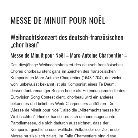
MESSE DE MINUIT POUR NOËL
Weihnachtskonzert des deutsch-französischen
„chor beau“
Messe de Minuit pour Noël – Marc-Antoine Charpentier –
Das diesjährige Weihnachtskonzert des deutsch-französischen
Chores chorbeau steht ganz im Zeichen des französischen
Komponisten Marc-Antoine Charpentier (1643-1704), der vielen
wohl unbewusst bekannt ist als Komponist eines Te Deum,
dessen fanfarenartiger Beginn heute als Erkennungsmelodie des
Eurovision Song Contest dient. chorbeau wird ein anderes
bekanntes und beliebtes Werk Charpentiers aufführen: Die
„Messe de Minuit pour Noël“, also die „Mitternachtsmesse für
Weihnachten“. Hierbei handelt es sich um eine sogenannte
Parodiemesse, die sich dadurch auszeichnet, dass der
Komponist geistliche oder weltliche Volkslieder der Zeit in der
Messe musikalisch zitiert. Im Falle Charpentiers sind diese