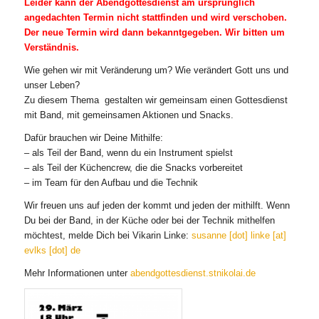
Leider kann der Abendgottesdienst am ursprünglich
angedachten Termin nicht stattfinden und wird verschoben.
Der neue Termin wird dann bekanntgegeben. Wir bitten um
Verständnis.
Wie gehen wir mit Veränderung um? Wie verändert Gott uns und
unser Leben?
Zu diesem Thema gestalten wir gemeinsam einen Gottesdienst
mit Band, mit gemeinsamen Aktionen und Snacks.
Dafür brauchen wir Deine Mithilfe:
– als Teil der Band, wenn du ein Instrument spielst
– als Teil der Küchencrew, die die Snacks vorbereitet
– im Team für den Aufbau und die Technik
Wir freuen uns auf jeden der kommt und jeden der mithilft. Wenn
Du bei der Band, in der Küche oder bei der Technik mithelfen
möchtest, melde Dich bei Vikarin Linke:
susanne [dot] linke [at]
evlks [dot] de
Mehr Informationen unter
abendgottesdienst.stnikolai.de