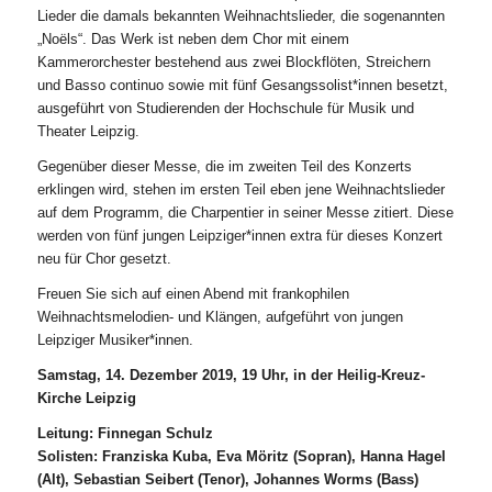
Lieder die damals bekannten Weihnachtslieder, die sogenannten
„Noëls“. Das Werk ist neben dem Chor mit einem
Kammerorchester bestehend aus zwei Blockflöten, Streichern
und Basso continuo sowie mit fünf Gesangssolist*innen besetzt,
ausgeführt von Studierenden der Hochschule für Musik und
Theater Leipzig.
Gegenüber dieser Messe, die im zweiten Teil des Konzerts
erklingen wird, stehen im ersten Teil eben jene Weihnachtslieder
auf dem Programm, die Charpentier in seiner Messe zitiert. Diese
werden von fünf jungen Leipziger*innen extra für dieses Konzert
neu für Chor gesetzt.
Freuen Sie sich auf einen Abend mit frankophilen
Weihnachtsmelodien- und Klängen, aufgeführt von jungen
Leipziger Musiker*innen.
Samstag, 14. Dezember 2019, 19 Uhr, in der Heilig-Kreuz-
Kirche Leipzig
Leitung: Finnegan Schulz
Solisten: Franziska Kuba, Eva Möritz (Sopran), Hanna Hagel
(Alt), Sebastian Seibert (Tenor), Johannes Worms (Bass)