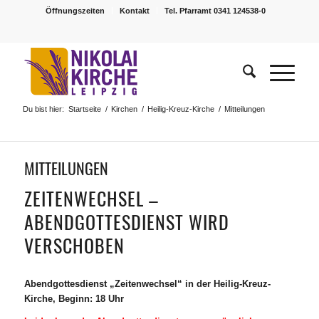
Öffnungszeiten
Kontakt
Tel. Pfarramt 0341 124538-0
Du bist hier:
Startseite
/
Kirchen
/
Heilig-Kreuz-Kirche
/
Mitteilungen
MITTEILUNGEN
ZEITENWECHSEL –
ABENDGOTTESDIENST WIRD
VERSCHOBEN
Abendgottesdienst „Zeitenwechsel“ in der Heilig-Kreuz-
Kirche, Beginn: 18 Uhr​